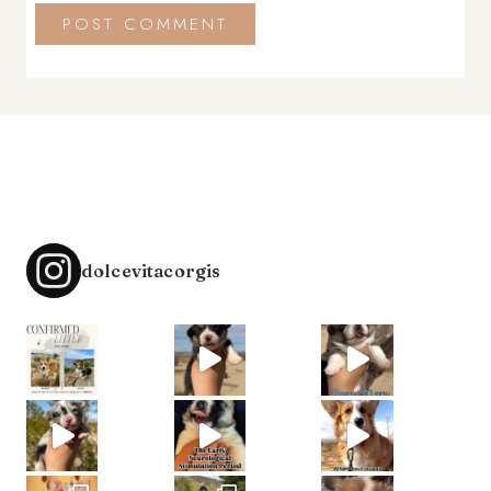
dolcevitacorgis