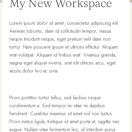
My New Workspace
Lorem ipsum dolor sit amet, consectetur adipiscing elit.
Aenean lobortis, diam id sollicitudin tempor, massa
neque tincidunt neque, eget pretium velit diam non
tortor. Nam posuere ipsum et ultrices efficitur. Aliquam
erat volutpat. Aliquam id finibus erat. Vivamus gravida,
magna eget aliquet viverra, erat elit ultrices arcu, eget
iaculis dolor leo ac urna.
Proin porttitor tortor tellus, sed facilisis neque
condimentum a. Sed tempor mi vitae mi dapibus
hendrerit. Curabitur maximus sit amet nisl non luctus.
Proin metus ligula, tristique sit amet porta at, sagittis nec
augue. Nullam vitae fermentum leo, id interdum purus.