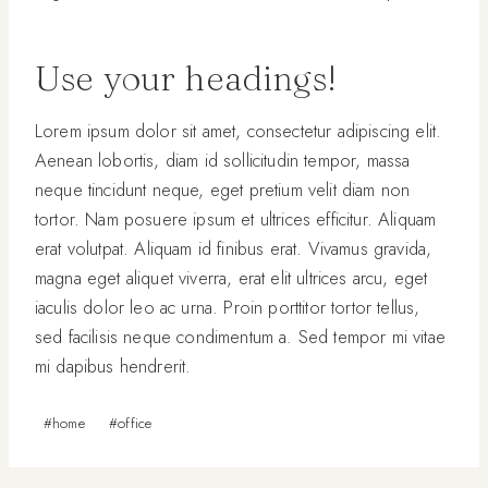
Use your headings!
Lorem ipsum dolor sit amet, consectetur adipiscing elit.
Aenean lobortis, diam id sollicitudin tempor, massa
neque tincidunt neque, eget pretium velit diam non
tortor. Nam posuere ipsum et ultrices efficitur. Aliquam
erat volutpat. Aliquam id finibus erat. Vivamus gravida,
magna eget aliquet viverra, erat elit ultrices arcu, eget
iaculis dolor leo ac urna. Proin porttitor tortor tellus,
sed facilisis neque condimentum a. Sed tempor mi vitae
mi dapibus hendrerit.
Post
#
home
#
office
Tags: