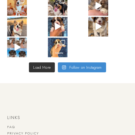
Load More
Follow on Instagram
LINKS
FAQ
PRIVACY POLICY